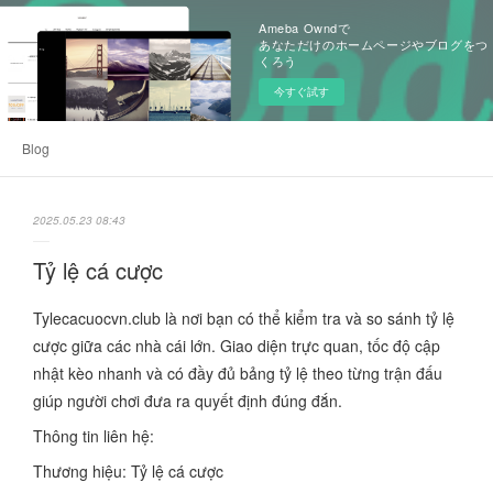
Ameba Owndで
あなただけのホームページやブログをつ
くろう
今すぐ試す
Blog
2025.05.23 08:43
Tỷ lệ cá cược
Tylecacuocvn.club là nơi bạn có thể kiểm tra và so sánh tỷ lệ
cược giữa các nhà cái lớn. Giao diện trực quan, tốc độ cập
nhật kèo nhanh và có đầy đủ bảng tỷ lệ theo từng trận đấu
giúp người chơi đưa ra quyết định đúng đắn.
Thông tin liên hệ:
Thương hiệu: Tỷ lệ cá cược